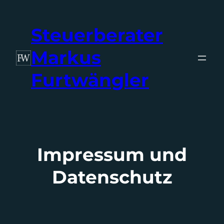
Zum
Inhalt
Steuerberater
springen
Markus
Furtwängler
Impressum und
Datenschutz